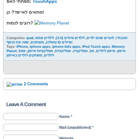
TouchApps
מפתחי האפ:
מתאים לאייפד? כן!
רוצים לנסות?
אהבתי!
,
להורים שהם ילדים
,
לילדים גדולים (3-5)
,
לילדים ממש
,
ipad
Categories:
שווה את הכסף!
גדולים (6 ומעלה)
,
משחקים
,
Tags:
iPhone
,
iphone apps
,
iphone kids apps
,
iPod Touch apps
,
Memory
אייפון
,
אייפון לילדים
,
אפ
,
אפליקציה
,
אפליקציות
,
אפליקציות אייפון
,
אפס
,
Planet
לילדים
,
משחקים לילדים באייפון
2 Comments
Leave A Comment
Name *
Mail (unpublished) *
Website