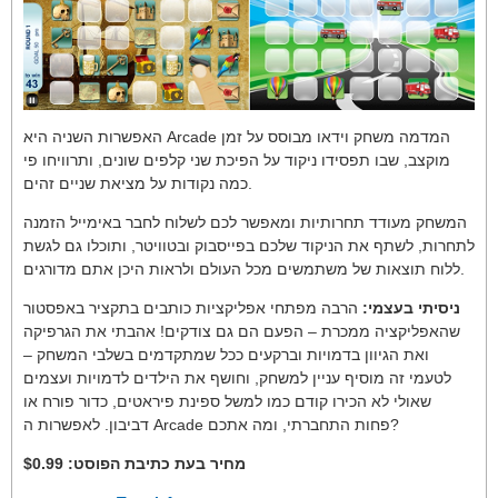
האפשרות השניה היא Arcade המדמה משחק וידאו מבוסס על זמן
מוקצב, שבו תפסידו ניקוד על הפיכת שני קלפים שונים, ותרוויחו פי
כמה נקודות על מציאת שניים זהים.
המשחק מעודד תחרותיות ומאפשר לכם
לשלוח לחבר באימייל הזמנה
לתחרות, לשתף את הניקוד שלכם בפייסבוק ובטוויטר, ותוכלו גם לגשת
ללוח תוצאות של משתמשים מכל העולם ולראות היכן אתם מדורגים.
ניסיתי בעצמי:
הרבה מפתחי אפליקציות כותבים בתקציר באפסטור
שהאפליקציה ממכרת – הפעם הם גם צודקים! אהבתי את הגרפיקה
ואת הגיוון בדמויות וברקעים ככל שמתקדמים בשלבי המשחק –
לטעמי זה מוסיף עניין למשחק, וחושף את הילדים לדמויות ועצמים
שאולי לא הכירו קודם כמו למשל ספינת פיראטים, כדור פורח או
דביבון. לאפשרות ה Arcade פחות התחברתי, ומה אתכם?
מחיר בעת כתיבת הפוסט: $0.99