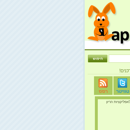
כנים!