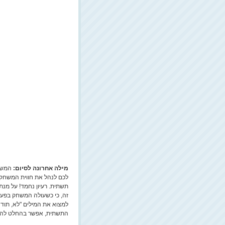
מילה אחרונה לסיום
:
המשח
לכם לנהל את חווית המשחק 
תשתית. רעיון נחמד! על מנ
זה, כי כשעולה המשחק בפעם
למצוא את המילים "לא, תודה
התשתית, אפשר בהחלט להנ